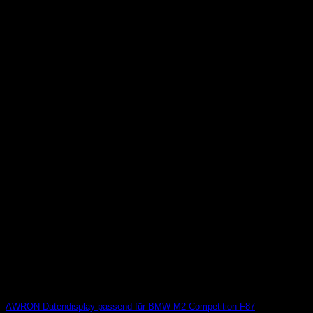
AWRON Datendisplay passend für BMW M2 Competition F87