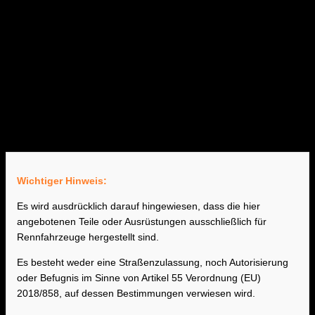
Wichtiger Hinweis:
Es wird ausdrücklich darauf hingewiesen, dass die hier
angebotenen Teile oder Ausrüstungen ausschließlich für
Rennfahrzeuge hergestellt sind.
Es besteht weder eine Straßenzulassung, noch Autorisierung
oder Befugnis im Sinne von Artikel 55 Verordnung (EU)
2018/858, auf dessen Bestimmungen verwiesen wird.