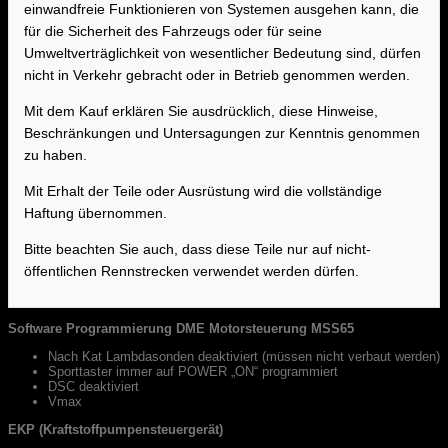
einwandfreie Funktionieren von Systemen ausgehen kann, die
für die Sicherheit des Fahrzeugs oder für seine
Umweltverträglichkeit von wesentlicher Bedeutung sind, dürfen
nicht in Verkehr gebracht oder in Betrieb genommen werden.
Mit dem Kauf erklären Sie ausdrücklich, diese Hinweise,
Beschränkungen und Untersagungen zur Kenntnis genommen
zu haben.
Mit Erhalt der Teile oder Ausrüstung wird die vollständige
Haftung übernommen.
Bitte beachten Sie auch, dass diese Teile nur auf nicht-
öffentlichen Rennstrecken verwendet werden dürfen.
Software Programmierung DME Motorsteuerung MSS65
Nach Kat Lambdasonden deaktiviert (müssen nicht verbaut werden)
Sporttaster immer auf POWER „ON“ programmiert
DSC deaktiviert
Vmax
EKP (Kraftstoffpumpensteuergerät)