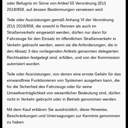
oder Befugnis im Sinne von Artikel 55 Verordnung (EU)
2018/858, auf dessen Bestimmungen verwiesen wird.
Teile oder Ausrüstungen gemäß Anhang VI der Verordnung
(EU) 2018/858, die sowohl in Rennen als auch im
Straßenverkehr eingesetzt werden, dürfen nur dann für
Fahrzeuge für den Einsatz im öffentlichen Straßenverkehr in
Verkehr gebracht werden, wenn sie die Anforderungen, die in
den Absatz 3 des vorliegenden Artikels genannten delegierten
Rechtsakten festgelegt sind, erfüllen, und von der Kommission
autorisiert wurden.
Teile oder Ausrüstungen, von denen eine ernste Gefahr für das
einwandfreie Funktionieren von Systemen ausgehen kann, die
für die Sicherheit des Fahrzeugs oder für seine
Umweltverträglichkeit von wesentlicher Bedeutung sind, dürfen
nicht in Verkehr gebracht oder in Betrieb genommen werden.
Mit dem Kauf erklären Sie ausdrücklich, diese Hinweise,
Beschränkungen und Untersagungen zur Kenntnis genommen
zu haben.