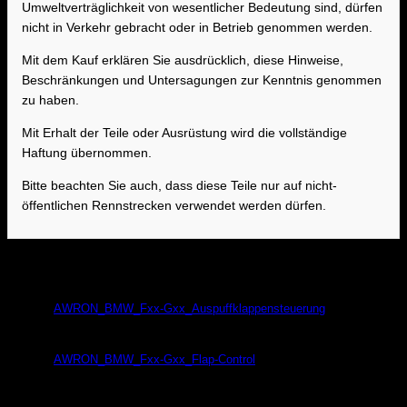
Umweltverträglichkeit von wesentlicher Bedeutung sind, dürfen
nicht in Verkehr gebracht oder in Betrieb genommen werden.
Mit dem Kauf erklären Sie ausdrücklich, diese Hinweise,
Beschränkungen und Untersagungen zur Kenntnis genommen
zu haben.
Mit Erhalt der Teile oder Ausrüstung wird die vollständige
Haftung übernommen.
Bitte beachten Sie auch, dass diese Teile nur auf nicht-
öffentlichen Rennstrecken verwendet werden dürfen.
Bedienungsanleitung / Manual
AWRON_BMW_Fxx-Gxx_Auspuffklappensteuerung
AWRON_BMW_Fxx-Gxx_Flap-Control
Einbauanleitung / Installation Instructions