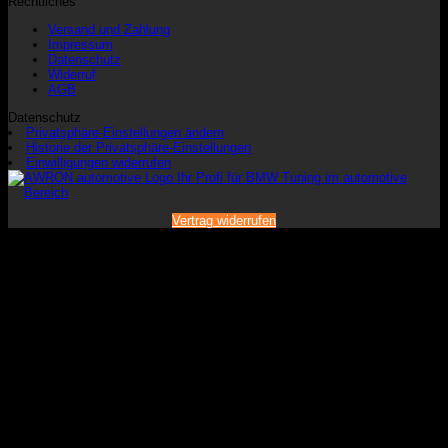
Rechtliches
Versand und Zahlung
Impressum
Datenschutz
Widerruf
AGB
Datenschutz
Privatsphäre-Einstellungen ändern
Historie der Privatsphäre-Einstellungen
Einwilligungen widerrufen
Vertrag widerrufen
V