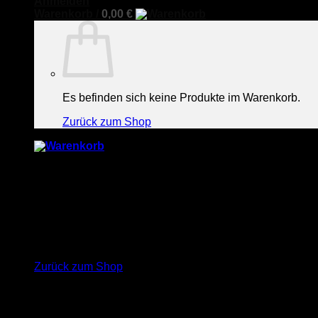
Anmelden
Warenkorb /
0,00
€
Es befinden sich keine Produkte im Warenkorb.
Zurück zum Shop
Warenkorb
Es befinden sich keine Produkte im Warenkorb.
Zurück zum Shop