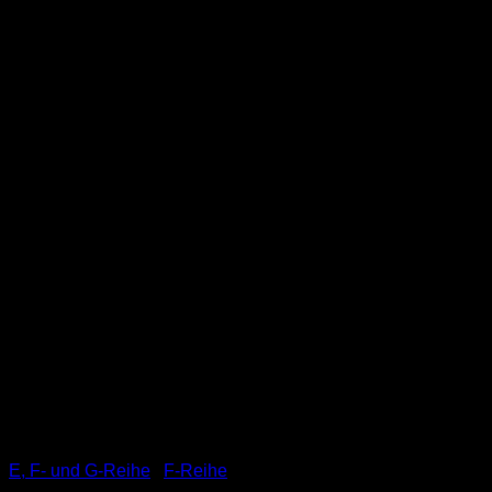
E, F- und G-Reihe
/
F-Reihe