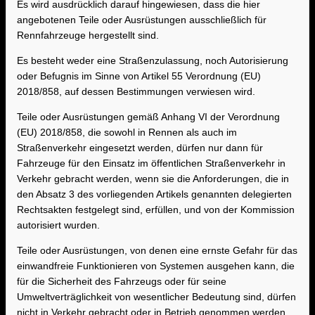
Es wird ausdrücklich darauf hingewiesen, dass die hier
angebotenen Teile oder Ausrüstungen ausschließlich für
Rennfahrzeuge hergestellt sind.
Es besteht weder eine Straßenzulassung, noch Autorisierung
oder Befugnis im Sinne von Artikel 55 Verordnung (EU)
2018/858, auf dessen Bestimmungen verwiesen wird.
Teile oder Ausrüstungen gemäß Anhang VI der Verordnung
(EU) 2018/858, die sowohl in Rennen als auch im
Straßenverkehr eingesetzt werden, dürfen nur dann für
Fahrzeuge für den Einsatz im öffentlichen Straßenverkehr in
Verkehr gebracht werden, wenn sie die Anforderungen, die in
den Absatz 3 des vorliegenden Artikels genannten delegierten
Rechtsakten festgelegt sind, erfüllen, und von der Kommission
autorisiert wurden.
Teile oder Ausrüstungen, von denen eine ernste Gefahr für das
einwandfreie Funktionieren von Systemen ausgehen kann, die
für die Sicherheit des Fahrzeugs oder für seine
Umweltverträglichkeit von wesentlicher Bedeutung sind, dürfen
nicht in Verkehr gebracht oder in Betrieb genommen werden.